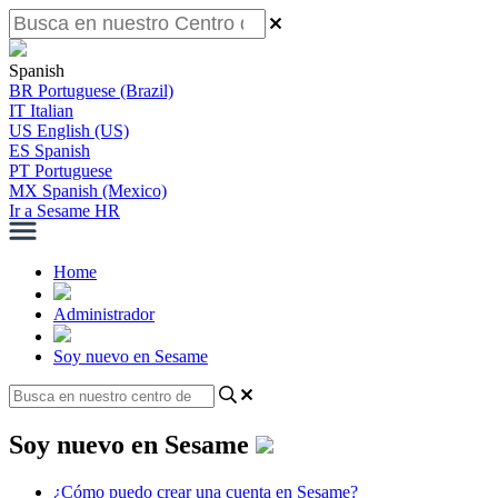
Spanish
BR
Portuguese (Brazil)
IT
Italian
US
English (US)
ES
Spanish
PT
Portuguese
MX
Spanish (Mexico)
Ir a Sesame HR
Home
Administrador
Soy nuevo en Sesame
Soy nuevo en Sesame
¿Cómo puedo crear una cuenta en Sesame?