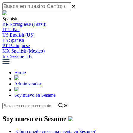
Spanish
BR
Portuguese (Brazil)
IT
Italian
US
English (US)
ES
Spanish
PT
Portuguese
MX
Spanish (Mexico)
Ir a Sesame HR
Home
Administrador
Soy nuevo en Sesame
Soy nuevo en Sesame
¿Cómo puedo crear una cuenta en Sesame?