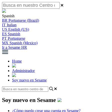
Spanish
BR
Portuguese (Brazil)
IT
Italian
US
English (US)
ES
Spanish
PT
Portuguese
MX
Spanish (Mexico)
Ir a Sesame HR
Home
Administrador
Soy nuevo en Sesame
Soy nuevo en Sesame
¿Cómo puedo crear una cuenta en Sesame?