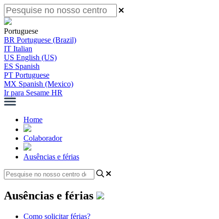
Portuguese
BR
Portuguese (Brazil)
IT
Italian
US
English (US)
ES
Spanish
PT
Portuguese
MX
Spanish (Mexico)
Ir para Sesame HR
Home
Colaborador
Ausências e férias
Ausências e férias
Como solicitar férias?