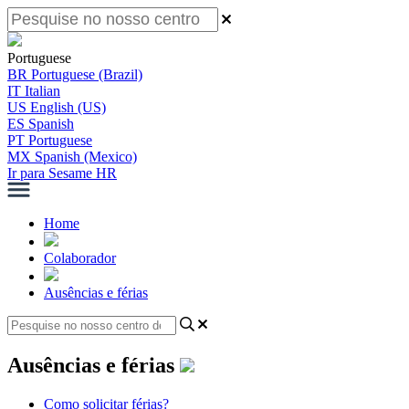
Portuguese
BR
Portuguese (Brazil)
IT
Italian
US
English (US)
ES
Spanish
PT
Portuguese
MX
Spanish (Mexico)
Ir para Sesame HR
Home
Colaborador
Ausências e férias
Ausências e férias
Como solicitar férias?