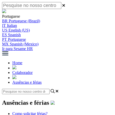
Portuguese
BR
Portuguese (Brazil)
IT
Italian
US
English (US)
ES
Spanish
PT
Portuguese
MX
Spanish (Mexico)
Ir para Sesame HR
Home
Colaborador
Ausências e férias
Ausências e férias
Como solicitar férias?