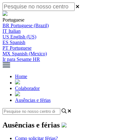
Portuguese
BR
Portuguese (Brazil)
IT
Italian
US
English (US)
ES
Spanish
PT
Portuguese
MX
Spanish (Mexico)
Ir para Sesame HR
Home
Colaborador
Ausências e férias
Ausências e férias
Como solicitar férias?