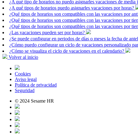
¿A qué tipo de horarios no puedo asignarles vacaciones de media 
¿A qué tipos de horarios puedo asignarles vacaciones por horas?
¿Qué tipos de horarios son compatibles con las vacaciones por a
¿Qué tipos de horarios son compatibles con las vacaciones por 
¿Qué tipos de horarios son compatibles con las vacaciones por ti
¿Las vacaciones pueden ser por horas?
¿Se puede configurar en periodos de días o meses la fecha de ante
¿Cómo puedo configurar un ciclo de vacaciones personalizado p
¿Cómo se visualiza el ciclo de vacaciones en el calendario?
Volver al inicio
Cookies
Aviso legal
Política de privacidad
Seguridad
© 2024 Sesame HR