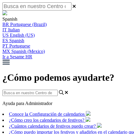
Spanish
BR
Portuguese (Brazil)
IT
Italian
US
English (US)
ES
Spanish
PT
Portuguese
MX
Spanish (Mexico)
Ir a Sesame HR
¿Cómo podemos ayudarte?
Ayuda para Administrador
Conoce la Configuración de calendarios
¿Cómo creo los calendarios de festivos?
¿Cuántos calendarios de festivos puedo crear?
¿Cómo puedo importar los festivos y añadirlos en el calendario q