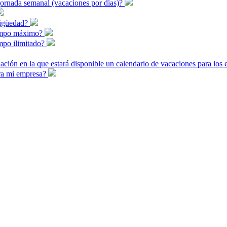
jornada semanal (vacaciones por días)?
ntigüedad?
tiempo máximo?
empo ilimitado?
lación en la que estará disponible un calendario de vacaciones para lo
ara mi empresa?