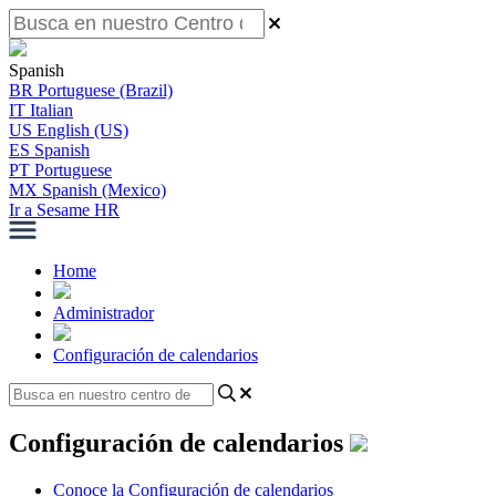
Spanish
BR
Portuguese (Brazil)
IT
Italian
US
English (US)
ES
Spanish
PT
Portuguese
MX
Spanish (Mexico)
Ir a Sesame HR
Home
Administrador
Configuración de calendarios
Configuración de calendarios
Conoce la Configuración de calendarios