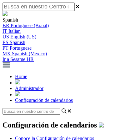
Spanish
BR
Portuguese (Brazil)
IT
Italian
US
English (US)
ES
Spanish
PT
Portuguese
MX
Spanish (Mexico)
Ir a Sesame HR
Home
Administrador
Configuración de calendarios
Configuración de calendarios
Conoce la Configuración de calendarios