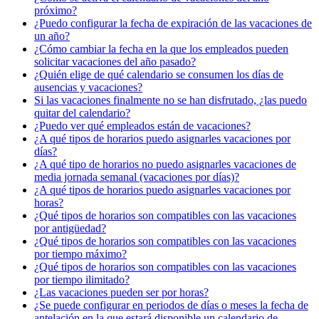
próximo?
¿Puedo configurar la fecha de expiración de las vacaciones de
un año?
¿Cómo cambiar la fecha en la que los empleados pueden
solicitar vacaciones del año pasado?
¿Quién elige de qué calendario se consumen los días de
ausencias y vacaciones?
Si las vacaciones finalmente no se han disfrutado, ¿las puedo
quitar del calendario?
¿Puedo ver qué empleados están de vacaciones?
¿A qué tipos de horarios puedo asignarles vacaciones por
días?
¿A qué tipo de horarios no puedo asignarles vacaciones de
media jornada semanal (vacaciones por días)?
¿A qué tipos de horarios puedo asignarles vacaciones por
horas?
¿Qué tipos de horarios son compatibles con las vacaciones
por antigüedad?
¿Qué tipos de horarios son compatibles con las vacaciones
por tiempo máximo?
¿Qué tipos de horarios son compatibles con las vacaciones
por tiempo ilimitado?
¿Las vacaciones pueden ser por horas?
¿Se puede configurar en periodos de días o meses la fecha de
antelación en la que estará disponible un calendario de