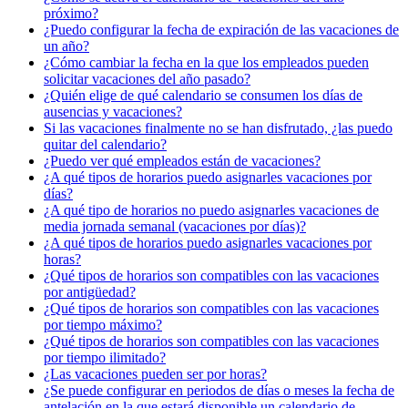
próximo?
¿Puedo configurar la fecha de expiración de las vacaciones de
un año?
¿Cómo cambiar la fecha en la que los empleados pueden
solicitar vacaciones del año pasado?
¿Quién elige de qué calendario se consumen los días de
ausencias y vacaciones?
Si las vacaciones finalmente no se han disfrutado, ¿las puedo
quitar del calendario?
¿Puedo ver qué empleados están de vacaciones?
¿A qué tipos de horarios puedo asignarles vacaciones por
días?
¿A qué tipo de horarios no puedo asignarles vacaciones de
media jornada semanal (vacaciones por días)?
¿A qué tipos de horarios puedo asignarles vacaciones por
horas?
¿Qué tipos de horarios son compatibles con las vacaciones
por antigüedad?
¿Qué tipos de horarios son compatibles con las vacaciones
por tiempo máximo?
¿Qué tipos de horarios son compatibles con las vacaciones
por tiempo ilimitado?
¿Las vacaciones pueden ser por horas?
¿Se puede configurar en periodos de días o meses la fecha de
antelación en la que estará disponible un calendario de