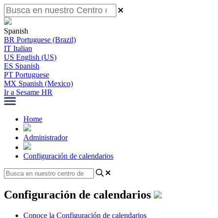
Spanish
BR
Portuguese (Brazil)
IT
Italian
US
English (US)
ES
Spanish
PT
Portuguese
MX
Spanish (Mexico)
Ir a Sesame HR
Home
Administrador
Configuración de calendarios
Configuración de calendarios
Conoce la Configuración de calendarios