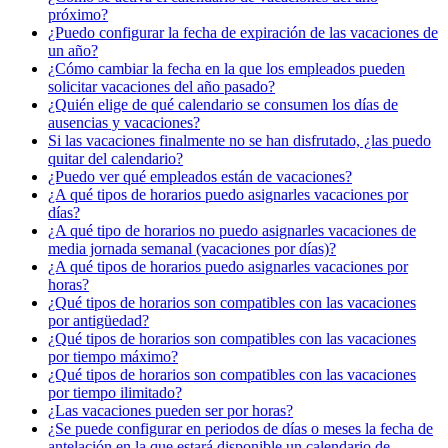
próximo?
¿Puedo configurar la fecha de expiración de las vacaciones de
un año?
¿Cómo cambiar la fecha en la que los empleados pueden
solicitar vacaciones del año pasado?
¿Quién elige de qué calendario se consumen los días de
ausencias y vacaciones?
Si las vacaciones finalmente no se han disfrutado, ¿las puedo
quitar del calendario?
¿Puedo ver qué empleados están de vacaciones?
¿A qué tipos de horarios puedo asignarles vacaciones por
días?
¿A qué tipo de horarios no puedo asignarles vacaciones de
media jornada semanal (vacaciones por días)?
¿A qué tipos de horarios puedo asignarles vacaciones por
horas?
¿Qué tipos de horarios son compatibles con las vacaciones
por antigüedad?
¿Qué tipos de horarios son compatibles con las vacaciones
por tiempo máximo?
¿Qué tipos de horarios son compatibles con las vacaciones
por tiempo ilimitado?
¿Las vacaciones pueden ser por horas?
¿Se puede configurar en periodos de días o meses la fecha de
antelación en la que estará disponible un calendario de