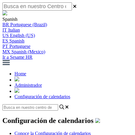
Spanish
BR
Portuguese (Brazil)
IT
Italian
US
English (US)
ES
Spanish
PT
Portuguese
MX
Spanish (Mexico)
Ir a Sesame HR
Home
Administrador
Configuración de calendarios
Configuración de calendarios
Conoce la Configuración de calendarios