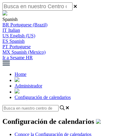
Spanish
BR
Portuguese (Brazil)
IT
Italian
US
English (US)
ES
Spanish
PT
Portuguese
MX
Spanish (Mexico)
Ir a Sesame HR
Home
Administrador
Configuración de calendarios
Configuración de calendarios
Conoce la Configuración de calendarios