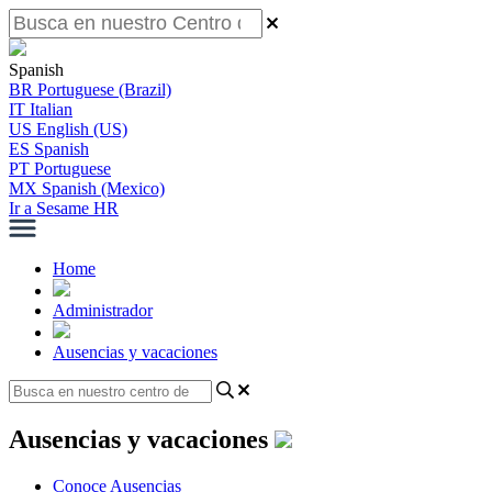
Spanish
BR
Portuguese (Brazil)
IT
Italian
US
English (US)
ES
Spanish
PT
Portuguese
MX
Spanish (Mexico)
Ir a Sesame HR
Home
Administrador
Ausencias y vacaciones
Ausencias y vacaciones
Conoce Ausencias