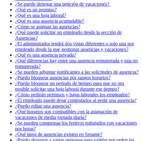
¿Se puede denegar una petición de vacaciones? ​
¿Qué es un permiso?
¿Qué es una baja laboral?
¿Qué es una ausencia acumulable?
¿Cómo se asignan las ausencias?
¿Qué puede solicitar un empleado desde la sección de
Ausencias?
¿El administrador tendrá dos vistas diferentes o solo una por
empleado desde la que gestionar ausencias y vacaciones?
¿Qué es una ausencia privada?
¿Qué diferencias hay entre una ausencia remunerada y una no
remunerada?
¿Se pueden adjuntar justificantes a las solicitudes de ausencia?
¿Puedo bloquear ausencias por rangos horarios?
¿Puedo bloquear un periodo de tiempo para que no sea
posible solicitar una baja laboral durante ese tiempo?
¿Cómo pedirán permisos y bajas laborales los empleados?
¿El empleado puede dejar comentarios al pedir una ausencia?
¿Puedo editar una ausencia?
¿Qué horarios son compatibles con la asignación de
vacaciones de media jornada diaria?
¿Se pueden compensar los festivos trabajados con vacaciones
por horas?
¿Qué tipos de ausencias existen en Sesame?
¿Puedo designar a varias personas para validar por orden las