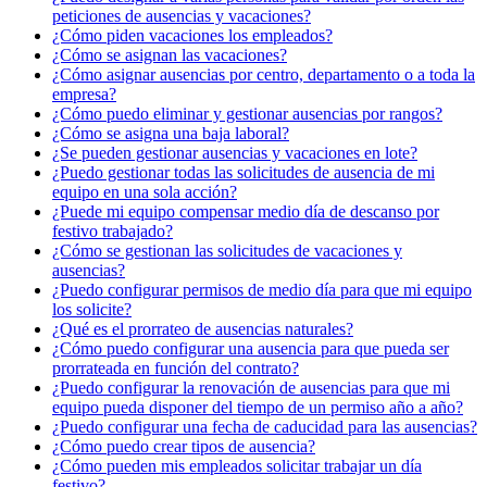
peticiones de ausencias y vacaciones?
¿Cómo piden vacaciones los empleados?
¿Cómo se asignan las vacaciones?
¿Cómo asignar ausencias por centro, departamento o a toda la
empresa?
¿Cómo puedo eliminar y gestionar ausencias por rangos?
¿Cómo se asigna una baja laboral?
¿Se pueden gestionar ausencias y vacaciones en lote?
¿Puedo gestionar todas las solicitudes de ausencia de mi
equipo en una sola acción?
¿Puede mi equipo compensar medio día de descanso por
festivo trabajado?
¿Cómo se gestionan las solicitudes de vacaciones y
ausencias?
¿Puedo configurar permisos de medio día para que mi equipo
los solicite?
¿Qué es el prorrateo de ausencias naturales?
¿Cómo puedo configurar una ausencia para que pueda ser
prorrateada en función del contrato?
¿Puedo configurar la renovación de ausencias para que mi
equipo pueda disponer del tiempo de un permiso año a año?
¿Puedo configurar una fecha de caducidad para las ausencias?
¿Cómo puedo crear tipos de ausencia?
¿Cómo pueden mis empleados solicitar trabajar un día
festivo?