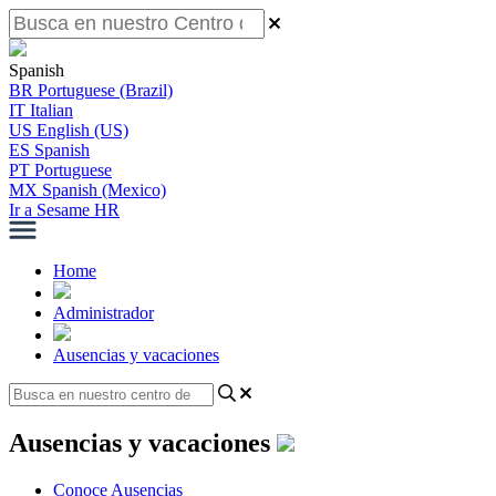
Spanish
BR
Portuguese (Brazil)
IT
Italian
US
English (US)
ES
Spanish
PT
Portuguese
MX
Spanish (Mexico)
Ir a Sesame HR
Home
Administrador
Ausencias y vacaciones
Ausencias y vacaciones
Conoce Ausencias