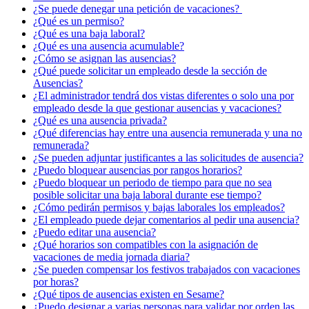
¿Se puede denegar una petición de vacaciones? ​
¿Qué es un permiso?
¿Qué es una baja laboral?
¿Qué es una ausencia acumulable?
¿Cómo se asignan las ausencias?
¿Qué puede solicitar un empleado desde la sección de
Ausencias?
¿El administrador tendrá dos vistas diferentes o solo una por
empleado desde la que gestionar ausencias y vacaciones?
¿Qué es una ausencia privada?
¿Qué diferencias hay entre una ausencia remunerada y una no
remunerada?
¿Se pueden adjuntar justificantes a las solicitudes de ausencia?
¿Puedo bloquear ausencias por rangos horarios?
¿Puedo bloquear un periodo de tiempo para que no sea
posible solicitar una baja laboral durante ese tiempo?
¿Cómo pedirán permisos y bajas laborales los empleados?
¿El empleado puede dejar comentarios al pedir una ausencia?
¿Puedo editar una ausencia?
¿Qué horarios son compatibles con la asignación de
vacaciones de media jornada diaria?
¿Se pueden compensar los festivos trabajados con vacaciones
por horas?
¿Qué tipos de ausencias existen en Sesame?
¿Puedo designar a varias personas para validar por orden las