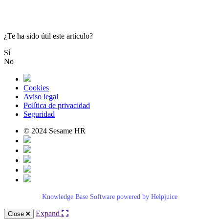
¿Te ha sido útil este artículo?
Sí
No
Cookies
Aviso legal
Política de privacidad
Seguridad
© 2024 Sesame HR
Knowledge Base Software powered by Helpjuice
Expand
Close