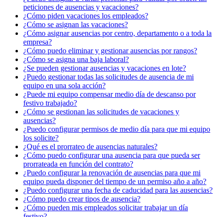
peticiones de ausencias y vacaciones?
¿Cómo piden vacaciones los empleados?
¿Cómo se asignan las vacaciones?
¿Cómo asignar ausencias por centro, departamento o a toda la
empresa?
¿Cómo puedo eliminar y gestionar ausencias por rangos?
¿Cómo se asigna una baja laboral?
¿Se pueden gestionar ausencias y vacaciones en lote?
¿Puedo gestionar todas las solicitudes de ausencia de mi
equipo en una sola acción?
¿Puede mi equipo compensar medio día de descanso por
festivo trabajado?
¿Cómo se gestionan las solicitudes de vacaciones y
ausencias?
¿Puedo configurar permisos de medio día para que mi equipo
los solicite?
¿Qué es el prorrateo de ausencias naturales?
¿Cómo puedo configurar una ausencia para que pueda ser
prorrateada en función del contrato?
¿Puedo configurar la renovación de ausencias para que mi
equipo pueda disponer del tiempo de un permiso año a año?
¿Puedo configurar una fecha de caducidad para las ausencias?
¿Cómo puedo crear tipos de ausencia?
¿Cómo pueden mis empleados solicitar trabajar un día
festivo?