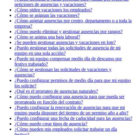
peticiones de ausencias y vacaciones?
¿Cómo piden vacaciones los empleados?
¿Cómo se asignan las vacaciones?
¿Cómo asignar ausencias por centro, departamento o a toda la
empresa?
¿Cómo puedo eliminar y gestionar ausencias por rangos?
¿Cómo se asigna una baja laboral?
¿Se pueden gestionar ausencias y vacaciones en lote?
¿Puedo gestionar todas las solicitudes de ausencia de mi
equipo en una sola acción?
¿Puede mi equipo compensar medio día de descanso por
festivo trabajado?
¿Cómo se gestionan las solicitudes de vacaciones y
ausencias?
¿Puedo configurar permisos de medio día para que mi equipo
los solicite?
¿Qué es el prorrateo de ausencias naturales?
¿Cómo puedo configurar una ausencia para que pueda ser
prorrateada en función del contrato?
¿Puedo configurar la renovación de ausencias para que mi
equipo pueda disponer del tiempo de un permiso año a año?
¿Puedo configurar una fecha de caducidad para las ausencias?
¿Cómo puedo crear tipos de ausencia?
¿Cómo pueden mis empleados solicitar trabajar un día
festivo?