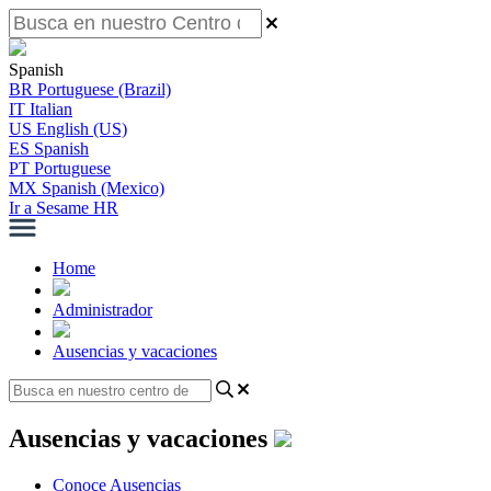
Spanish
BR
Portuguese (Brazil)
IT
Italian
US
English (US)
ES
Spanish
PT
Portuguese
MX
Spanish (Mexico)
Ir a Sesame HR
Home
Administrador
Ausencias y vacaciones
Ausencias y vacaciones
Conoce Ausencias