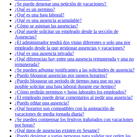
¿Se puede denegar una petición de vacaciones? ​
¿Qué es un permiso?
¿Qué es una baja laboral?
¿Qué es una ausencia acumulable?
¿Cómo se asignan las ausencias?
¿Qué puede solicitar un empleado desde la sección de
Ausencias?
¿El administrador tendrá dos vistas diferentes o solo una por
empleado desde la que gestionar ausencias y vacaciones?
¿Qué es una ausencia privada?
¿Qué diferencias hay entre una ausencia remunerada y una no
remunerada?
¿Se pueden adjuntar justificantes a las solicitudes de ausencia?
¿Puedo bloquear ausencias por rangos horarios?
¿Puedo bloquear un periodo de tiempo para que no sea
posible solicitar una baja laboral durante ese tiempo?
¿Cómo pedirán permisos y bajas laborales los empleados?
¿El empleado puede dejar comentarios al pedir una ausencia?
¿Puedo editar una ausencia?
¿Qué horarios son compatibles con la asignación de
vacaciones de media jornada diaria?
¿Se pueden compensar los festivos trabajados con vacaciones
por horas?
¿Qué tipos de ausencias existen en Sesame?
¿Puedo designar a varias personas para validar por orden las