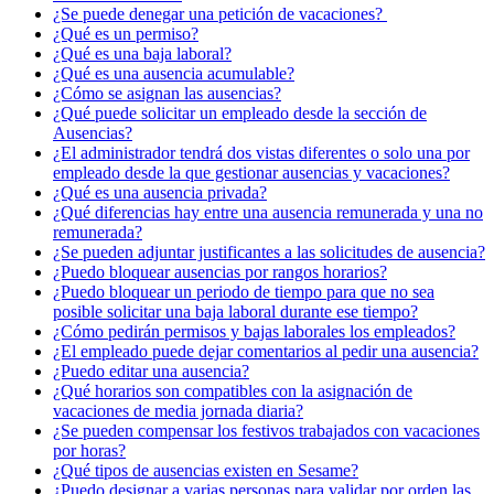
¿Se puede denegar una petición de vacaciones? ​
¿Qué es un permiso?
¿Qué es una baja laboral?
¿Qué es una ausencia acumulable?
¿Cómo se asignan las ausencias?
¿Qué puede solicitar un empleado desde la sección de
Ausencias?
¿El administrador tendrá dos vistas diferentes o solo una por
empleado desde la que gestionar ausencias y vacaciones?
¿Qué es una ausencia privada?
¿Qué diferencias hay entre una ausencia remunerada y una no
remunerada?
¿Se pueden adjuntar justificantes a las solicitudes de ausencia?
¿Puedo bloquear ausencias por rangos horarios?
¿Puedo bloquear un periodo de tiempo para que no sea
posible solicitar una baja laboral durante ese tiempo?
¿Cómo pedirán permisos y bajas laborales los empleados?
¿El empleado puede dejar comentarios al pedir una ausencia?
¿Puedo editar una ausencia?
¿Qué horarios son compatibles con la asignación de
vacaciones de media jornada diaria?
¿Se pueden compensar los festivos trabajados con vacaciones
por horas?
¿Qué tipos de ausencias existen en Sesame?
¿Puedo designar a varias personas para validar por orden las