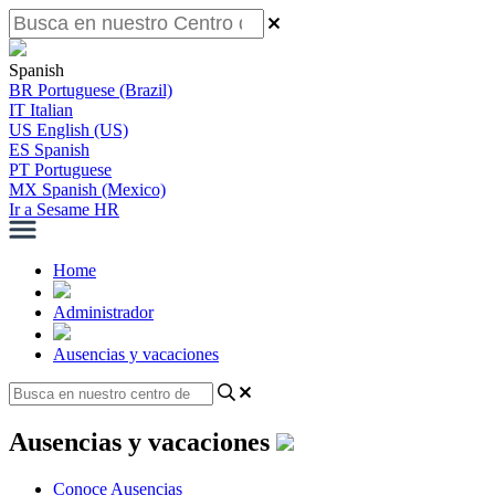
Spanish
BR
Portuguese (Brazil)
IT
Italian
US
English (US)
ES
Spanish
PT
Portuguese
MX
Spanish (Mexico)
Ir a Sesame HR
Home
Administrador
Ausencias y vacaciones
Ausencias y vacaciones
Conoce Ausencias