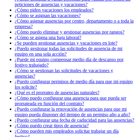
peticiones de ausencias y vacaciones?
¿Cómo piden vacaciones los empleados?
¿Cómo se asignan las vacaciones?
¿Cómo asignar ausencias por centro, departamento o a toda la
empresa?
¿Cómo puedo eliminar y gestionar ausencias por rangos?
¿Cómo se asigna una baja laboral?
¿Se pueden gestionar ausencias y vacaciones en lote?
¿Puedo gestionar todas las solicitudes de ausencia de mi
equipo en una sola acción?
¿Puede mi equipo compensar medio día de descanso por
festivo trabajado?
¿Cómo se gestionan las solicitudes de vacaciones y
ausencias?
¿Puedo configurar permisos de medio día para que mi equipo
los solicite?
¿Qué es el prorrateo de ausencias naturales?
¿Cómo puedo configurar una ausencia para que pueda ser
prorrateada en función del contrato?
¿Puedo configurar la renovación de ausencias para que mi
equipo pueda disponer del tiempo de un permiso año a año?
¿Puedo configurar una fecha de caducidad para las ausencias?
¿Cómo puedo crear tipos de ausencia?
¿Cómo pueden mis empleados solicitar trabajar un día
festivo?