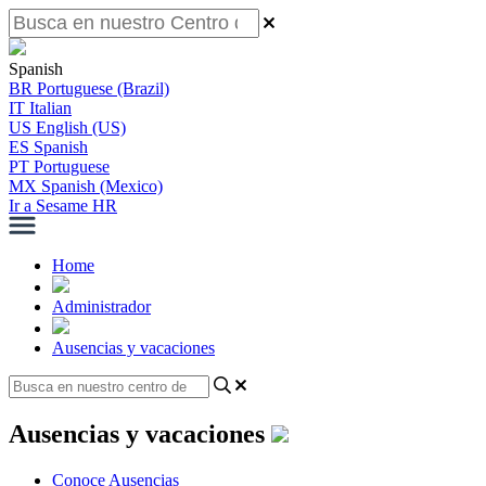
Spanish
BR
Portuguese (Brazil)
IT
Italian
US
English (US)
ES
Spanish
PT
Portuguese
MX
Spanish (Mexico)
Ir a Sesame HR
Home
Administrador
Ausencias y vacaciones
Ausencias y vacaciones
Conoce Ausencias