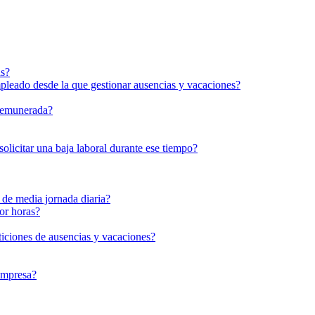
as?
mpleado desde la que gestionar ausencias y vacaciones?
 remunerada?
olicitar una baja laboral durante ese tiempo?
 de media jornada diaria?
or horas?
ticiones de ausencias y vacaciones?
empresa?