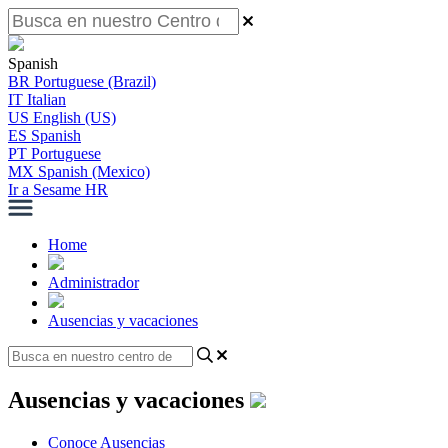
Spanish
BR
Portuguese (Brazil)
IT
Italian
US
English (US)
ES
Spanish
PT
Portuguese
MX
Spanish (Mexico)
Ir a Sesame HR
Home
Administrador
Ausencias y vacaciones
Ausencias y vacaciones
Conoce Ausencias