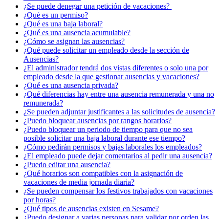
¿Se puede denegar una petición de vacaciones? ​
¿Qué es un permiso?
¿Qué es una baja laboral?
¿Qué es una ausencia acumulable?
¿Cómo se asignan las ausencias?
¿Qué puede solicitar un empleado desde la sección de
Ausencias?
¿El administrador tendrá dos vistas diferentes o solo una por
empleado desde la que gestionar ausencias y vacaciones?
¿Qué es una ausencia privada?
¿Qué diferencias hay entre una ausencia remunerada y una no
remunerada?
¿Se pueden adjuntar justificantes a las solicitudes de ausencia?
¿Puedo bloquear ausencias por rangos horarios?
¿Puedo bloquear un periodo de tiempo para que no sea
posible solicitar una baja laboral durante ese tiempo?
¿Cómo pedirán permisos y bajas laborales los empleados?
¿El empleado puede dejar comentarios al pedir una ausencia?
¿Puedo editar una ausencia?
¿Qué horarios son compatibles con la asignación de
vacaciones de media jornada diaria?
¿Se pueden compensar los festivos trabajados con vacaciones
por horas?
¿Qué tipos de ausencias existen en Sesame?
¿Puedo designar a varias personas para validar por orden las