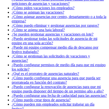
peticiones de ausencias y vacaciones?
¿Cómo piden vacaciones los empleados?
¿Cómo se asignan las vacaciones?
¿Cómo asignar ausencias por centro, departamento o a toda la
empresa?
¿Cómo puedo eliminar y gestionar ausencias por rangos?
¿Cómo se asigna una baja laboral?
¿Se pueden gestionar ausencias y vacaciones en lote?
¿Puedo gestionar todas las solicitudes de ausencia de mi
equipo en una sola acción?
¿Puede mi equipo compensar medio día de descanso por
festivo trabajado?
¿Cómo se gestionan las solicitudes de vacaciones y
ausencias?
¿Puedo configurar permisos de medio día para que mi equipo
los solicite?
¿Qué es el prorrateo de ausencias naturales?
¿Cómo puedo configurar una ausencia para que pueda ser
prorrateada en función del contrato?
¿Puedo configurar la renovación de ausencias para que mi
equipo pueda disponer del tiempo de un permiso año a año?
¿Puedo configurar una fecha de caducidad para las ausencias?
¿Cómo puedo crear tipos de ausencia?
¿Cómo pueden mis empleados solicitar trabajar un día
festivo?