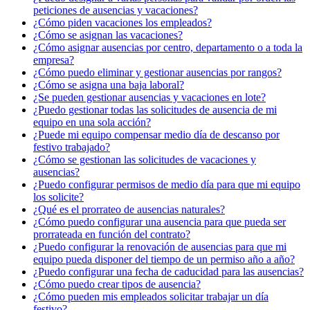
peticiones de ausencias y vacaciones?
¿Cómo piden vacaciones los empleados?
¿Cómo se asignan las vacaciones?
¿Cómo asignar ausencias por centro, departamento o a toda la
empresa?
¿Cómo puedo eliminar y gestionar ausencias por rangos?
¿Cómo se asigna una baja laboral?
¿Se pueden gestionar ausencias y vacaciones en lote?
¿Puedo gestionar todas las solicitudes de ausencia de mi
equipo en una sola acción?
¿Puede mi equipo compensar medio día de descanso por
festivo trabajado?
¿Cómo se gestionan las solicitudes de vacaciones y
ausencias?
¿Puedo configurar permisos de medio día para que mi equipo
los solicite?
¿Qué es el prorrateo de ausencias naturales?
¿Cómo puedo configurar una ausencia para que pueda ser
prorrateada en función del contrato?
¿Puedo configurar la renovación de ausencias para que mi
equipo pueda disponer del tiempo de un permiso año a año?
¿Puedo configurar una fecha de caducidad para las ausencias?
¿Cómo puedo crear tipos de ausencia?
¿Cómo pueden mis empleados solicitar trabajar un día
festivo?