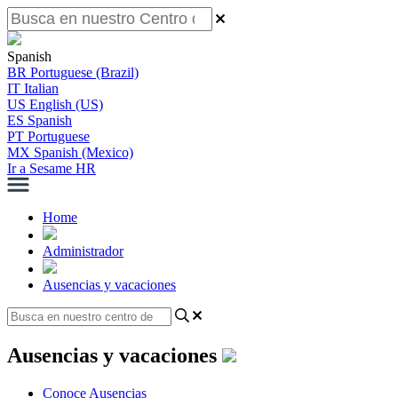
Spanish
BR
Portuguese (Brazil)
IT
Italian
US
English (US)
ES
Spanish
PT
Portuguese
MX
Spanish (Mexico)
Ir a Sesame HR
Home
Administrador
Ausencias y vacaciones
Ausencias y vacaciones
Conoce Ausencias