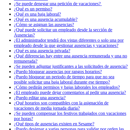
¿Se puede denegar una petición de vacaciones? ​
¿Qué es un permiso?
¿Qué es una baja laboral?
¿Qué es una ausencia acumulable?
¿Cómo se asignan las ausencias?
¿Qué puede solicitar un empleado desde la sección de
Ausencias?
¿El administrador tendrá dos vistas diferentes o solo una por
empleado desde la que gestionar ausencias y vacaciones?
¿Qué es una ausencia privada?
¿Qué diferencias hay entre una ausencia remunerada y una no
remunerada?
¿Se pueden adjuntar justificantes a las solicitudes de ausencia?
¿Puedo bloquear ausencias por rangos horarios?
¿Puedo bloquear un periodo de tiempo para que no sea
posible solicitar una baja laboral durante ese tiempo?
¿Cómo pedirán permisos y bajas laborales los empleados?
¿El empleado puede dejar comentarios al pedir una ausencia?
¿Puedo editar una ausencia?
¿Qué horarios son compatibles con la asignación de
vacaciones de media jornada diaria?
¿Se pueden compensar los festivos trabajados con vacaciones
por horas?
¿Qué tipos de ausencias existen en Sesame?
¿Puedo designar a varias personas para validar por orden las