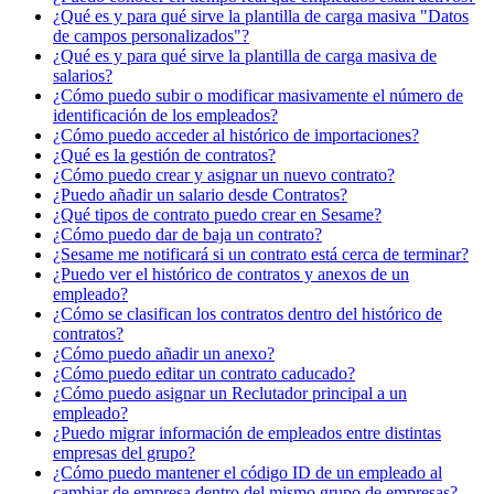
¿Qué es y para qué sirve la plantilla de carga masiva "Datos
de campos personalizados"?
¿Qué es y para qué sirve la plantilla de carga masiva de
salarios?
¿Cómo puedo subir o modificar masivamente el número de
identificación de los empleados?
¿Cómo puedo acceder al histórico de importaciones?
¿Qué es la gestión de contratos?
¿Cómo puedo crear y asignar un nuevo contrato?
¿Puedo añadir un salario desde Contratos?
¿Qué tipos de contrato puedo crear en Sesame?
¿Cómo puedo dar de baja un contrato?
¿Sesame me notificará si un contrato está cerca de terminar?
¿Puedo ver el histórico de contratos y anexos de un
empleado?
¿Cómo se clasifican los contratos dentro del histórico de
contratos?
¿Cómo puedo añadir un anexo?
¿Cómo puedo editar un contrato caducado?
¿Cómo puedo asignar un Reclutador principal a un
empleado?
¿Puedo migrar información de empleados entre distintas
empresas del grupo?
¿Cómo puedo mantener el código ID de un empleado al
cambiar de empresa dentro del mismo grupo de empresas?