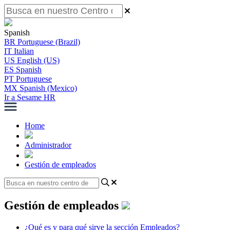
Spanish
BR
Portuguese (Brazil)
IT
Italian
US
English (US)
ES
Spanish
PT
Portuguese
MX
Spanish (Mexico)
Ir a Sesame HR
Home
Administrador
Gestión de empleados
Gestión de empleados
¿Qué es y para qué sirve la sección Empleados?