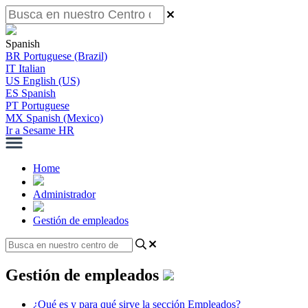
Spanish
BR
Portuguese (Brazil)
IT
Italian
US
English (US)
ES
Spanish
PT
Portuguese
MX
Spanish (Mexico)
Ir a Sesame HR
Home
Administrador
Gestión de empleados
Gestión de empleados
¿Qué es y para qué sirve la sección Empleados?