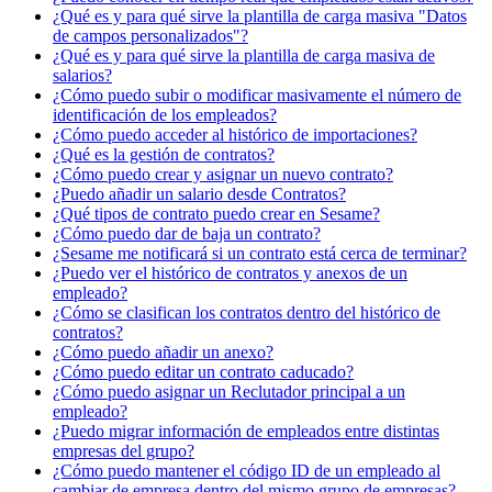
¿Qué es y para qué sirve la plantilla de carga masiva "Datos
de campos personalizados"?
¿Qué es y para qué sirve la plantilla de carga masiva de
salarios?
¿Cómo puedo subir o modificar masivamente el número de
identificación de los empleados?
¿Cómo puedo acceder al histórico de importaciones?
¿Qué es la gestión de contratos?
¿Cómo puedo crear y asignar un nuevo contrato?
¿Puedo añadir un salario desde Contratos?
¿Qué tipos de contrato puedo crear en Sesame?
¿Cómo puedo dar de baja un contrato?
¿Sesame me notificará si un contrato está cerca de terminar?
¿Puedo ver el histórico de contratos y anexos de un
empleado?
¿Cómo se clasifican los contratos dentro del histórico de
contratos?
¿Cómo puedo añadir un anexo?
¿Cómo puedo editar un contrato caducado?
¿Cómo puedo asignar un Reclutador principal a un
empleado?
¿Puedo migrar información de empleados entre distintas
empresas del grupo?
¿Cómo puedo mantener el código ID de un empleado al
cambiar de empresa dentro del mismo grupo de empresas?