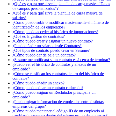
¿Qué es y para qué sirve la plantilla de carga masiva "Datos
de campos personalizados"?
¿Qué es y para qué sirve la plantilla de carga masiva de
salarios?
¿Cómo puedo subir o modificar masivamente el número de
identificación de los empleados?
¿Cómo puedo acceder al histórico de importaciones?
¿Qué es la gestión de contratos?
¿Cómo puedo crear y asignar un nuevo contrato?
¿Puedo añadir un salario desde Contratos?
¿Qué tipos de contrato puedo crear en Sesame?
¿Cómo puedo dar de baja un contrato?
¿Sesame me notificará si un contrato está cerca de terminar?
¿Puedo ver el histórico de contratos y anexos de un
empleado?
¿Cómo se clasifican los contratos dentro del histórico de
contratos?
¿Cómo puedo añadir un anexo?
¿Cómo puedo editar un contrato caducado?
¿Cómo puedo asignar un Reclutador principal a un
empleado?
¿Puedo migrar información de empleados entre distintas
empresas del grupo?
¿Cómo puedo mantener el código ID de un empleado al
cambiar de empresa dentro del mismo grupo de empresas?