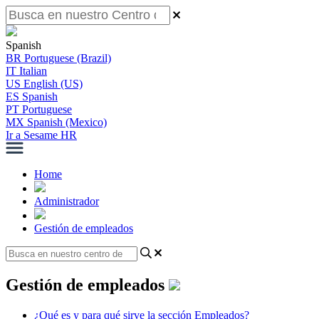
Spanish
BR
Portuguese (Brazil)
IT
Italian
US
English (US)
ES
Spanish
PT
Portuguese
MX
Spanish (Mexico)
Ir a Sesame HR
Home
Administrador
Gestión de empleados
Gestión de empleados
¿Qué es y para qué sirve la sección Empleados?