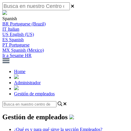
Spanish
BR
Portuguese (Brazil)
IT
Italian
US
English (US)
ES
Spanish
PT
Portuguese
MX
Spanish (Mexico)
Ir a Sesame HR
Home
Administrador
Gestión de empleados
Gestión de empleados
¿Qué es y para qué sirve la sección Empleados?