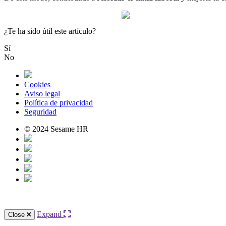
¿Te ha sido útil este artículo?
Sí
No
Cookies
Aviso legal
Política de privacidad
Seguridad
© 2024 Sesame HR
Expand
Close