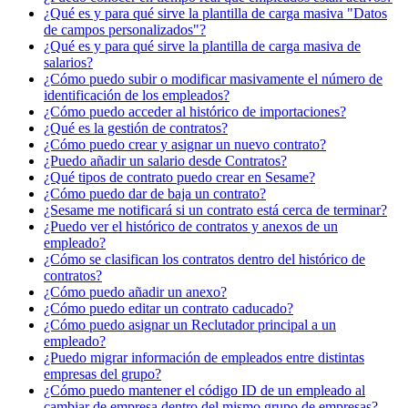
¿Qué es y para qué sirve la plantilla de carga masiva "Datos
de campos personalizados"?
¿Qué es y para qué sirve la plantilla de carga masiva de
salarios?
¿Cómo puedo subir o modificar masivamente el número de
identificación de los empleados?
¿Cómo puedo acceder al histórico de importaciones?
¿Qué es la gestión de contratos?
¿Cómo puedo crear y asignar un nuevo contrato?
¿Puedo añadir un salario desde Contratos?
¿Qué tipos de contrato puedo crear en Sesame?
¿Cómo puedo dar de baja un contrato?
¿Sesame me notificará si un contrato está cerca de terminar?
¿Puedo ver el histórico de contratos y anexos de un
empleado?
¿Cómo se clasifican los contratos dentro del histórico de
contratos?
¿Cómo puedo añadir un anexo?
¿Cómo puedo editar un contrato caducado?
¿Cómo puedo asignar un Reclutador principal a un
empleado?
¿Puedo migrar información de empleados entre distintas
empresas del grupo?
¿Cómo puedo mantener el código ID de un empleado al
cambiar de empresa dentro del mismo grupo de empresas?