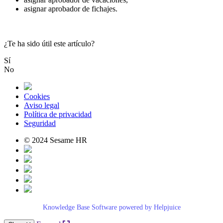
asignar
aprobador
de
fichajes
.
¿Te ha sido útil este artículo?
Sí
No
Cookies
Aviso legal
Política de privacidad
Seguridad
© 2024 Sesame HR
Knowledge Base Software powered by Helpjuice