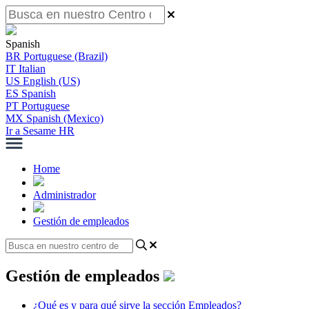
Spanish
BR
Portuguese (Brazil)
IT
Italian
US
English (US)
ES
Spanish
PT
Portuguese
MX
Spanish (Mexico)
Ir a Sesame HR
Home
Administrador
Gestión de empleados
Gestión de empleados
¿Qué es y para qué sirve la sección Empleados?