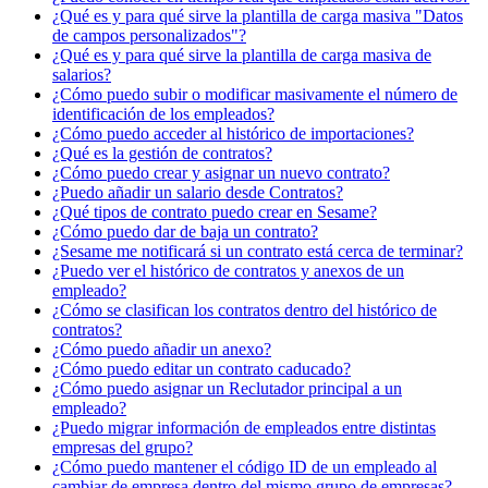
¿Qué es y para qué sirve la plantilla de carga masiva "Datos
de campos personalizados"?
¿Qué es y para qué sirve la plantilla de carga masiva de
salarios?
¿Cómo puedo subir o modificar masivamente el número de
identificación de los empleados?
¿Cómo puedo acceder al histórico de importaciones?
¿Qué es la gestión de contratos?
¿Cómo puedo crear y asignar un nuevo contrato?
¿Puedo añadir un salario desde Contratos?
¿Qué tipos de contrato puedo crear en Sesame?
¿Cómo puedo dar de baja un contrato?
¿Sesame me notificará si un contrato está cerca de terminar?
¿Puedo ver el histórico de contratos y anexos de un
empleado?
¿Cómo se clasifican los contratos dentro del histórico de
contratos?
¿Cómo puedo añadir un anexo?
¿Cómo puedo editar un contrato caducado?
¿Cómo puedo asignar un Reclutador principal a un
empleado?
¿Puedo migrar información de empleados entre distintas
empresas del grupo?
¿Cómo puedo mantener el código ID de un empleado al
cambiar de empresa dentro del mismo grupo de empresas?