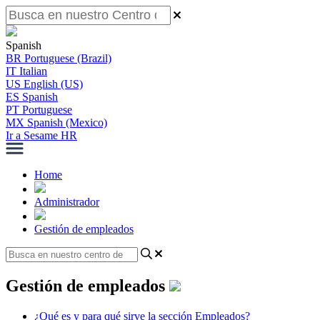
Spanish
BR
Portuguese (Brazil)
IT
Italian
US
English (US)
ES
Spanish
PT
Portuguese
MX
Spanish (Mexico)
Ir a Sesame HR
Home
Administrador
Gestión de empleados
Gestión de empleados
¿Qué es y para qué sirve la sección Empleados?