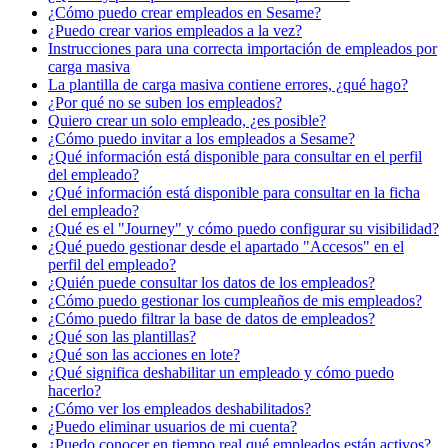
¿Cómo puedo crear empleados en Sesame?
¿Puedo crear varios empleados a la vez?
Instrucciones para una correcta importación de empleados por
carga masiva
La plantilla de carga masiva contiene errores, ¿qué hago?
¿Por qué no se suben los empleados?
Quiero crear un solo empleado, ¿es posible?
¿Cómo puedo invitar a los empleados a Sesame?
¿Qué información está disponible para consultar en el perfil
del empleado?
¿Qué información está disponible para consultar en la ficha
del empleado?
¿Qué es el "Journey" y cómo puedo configurar su visibilidad?
¿Qué puedo gestionar desde el apartado "Accesos" en el
perfil del empleado?
¿Quién puede consultar los datos de los empleados?
¿Cómo puedo gestionar los cumpleaños de mis empleados?
¿Cómo puedo filtrar la base de datos de empleados?
¿Qué son las plantillas?
¿Qué son las acciones en lote?
¿Qué significa deshabilitar un empleado y cómo puedo
hacerlo?
¿Cómo ver los empleados deshabilitados?
¿Puedo eliminar usuarios de mi cuenta?
¿Puedo conocer en tiempo real qué empleados están activos?