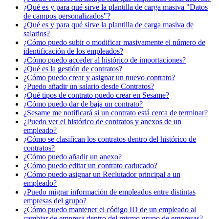
¿Qué es y para qué sirve la plantilla de carga masiva "Datos
de campos personalizados"?
¿Qué es y para qué sirve la plantilla de carga masiva de
salarios?
¿Cómo puedo subir o modificar masivamente el número de
identificación de los empleados?
¿Cómo puedo acceder al histórico de importaciones?
¿Qué es la gestión de contratos?
¿Cómo puedo crear y asignar un nuevo contrato?
¿Puedo añadir un salario desde Contratos?
¿Qué tipos de contrato puedo crear en Sesame?
¿Cómo puedo dar de baja un contrato?
¿Sesame me notificará si un contrato está cerca de terminar?
¿Puedo ver el histórico de contratos y anexos de un
empleado?
¿Cómo se clasifican los contratos dentro del histórico de
contratos?
¿Cómo puedo añadir un anexo?
¿Cómo puedo editar un contrato caducado?
¿Cómo puedo asignar un Reclutador principal a un
empleado?
¿Puedo migrar información de empleados entre distintas
empresas del grupo?
¿Cómo puedo mantener el código ID de un empleado al
cambiar de empresa dentro del mismo grupo de empresas?