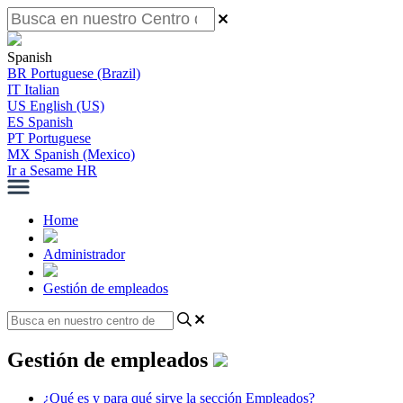
Spanish
BR
Portuguese (Brazil)
IT
Italian
US
English (US)
ES
Spanish
PT
Portuguese
MX
Spanish (Mexico)
Ir a Sesame HR
Home
Administrador
Gestión de empleados
Gestión de empleados
¿Qué es y para qué sirve la sección Empleados?