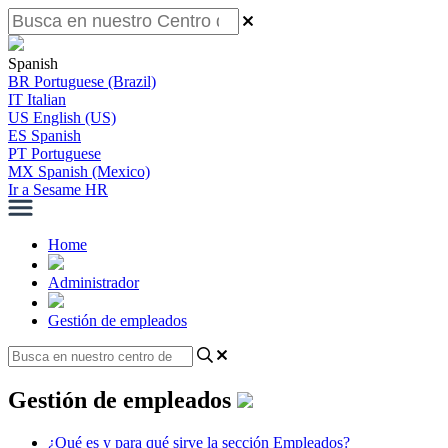
Spanish
BR
Portuguese (Brazil)
IT
Italian
US
English (US)
ES
Spanish
PT
Portuguese
MX
Spanish (Mexico)
Ir a Sesame HR
Home
Administrador
Gestión de empleados
Gestión de empleados
¿Qué es y para qué sirve la sección Empleados?