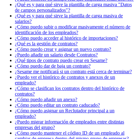
¿Qué es y para qué sirve la plantilla de carga masiva "Datos
de campos personalizados"?
¿Qué es y para qué sirve la plantilla de carga masiva de
salarios?
¿Cómo puedo subir o modificar masivamente el número de
identificación de los empleados?
¿Cómo puedo acceder al histórico de importaciones?
¿Qué es la gestión de contratos?
¿Cómo puedo crear y asignar un nuevo contrato?
¿Puedo añadir un salario desde Contratos?
¿Qué tipos de contrato puedo crear en Sesame?
¿Cómo puedo dar de baja un contrato?
¿Sesame me notificará si un contrato está cerca de terminar?
¿Puedo ver el histórico de contratos y anexos de un
empleado?
¿Cómo se clasifican los contratos dentro del histórico de
contratos?
¿Cómo puedo añadir un anexo?
¿Cómo puedo editar un contrato caducado?
¿Cómo puedo asignar un Reclutador principal a un
empleado?
¿Puedo migrar información de empleados entre distintas
empresas del grupo?
¿Cómo puedo mantener el código ID de un empleado al
cambiar de empresa dentro del mismo grupo de empresas?