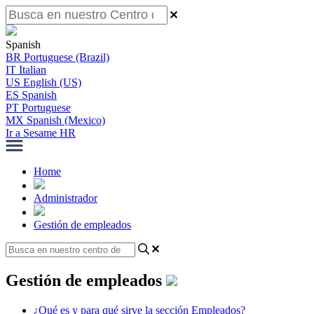
Spanish
BR
Portuguese (Brazil)
IT
Italian
US
English (US)
ES
Spanish
PT
Portuguese
MX
Spanish (Mexico)
Ir a Sesame HR
Home
Administrador
Gestión de empleados
Gestión de empleados
¿Qué es y para qué sirve la sección Empleados?