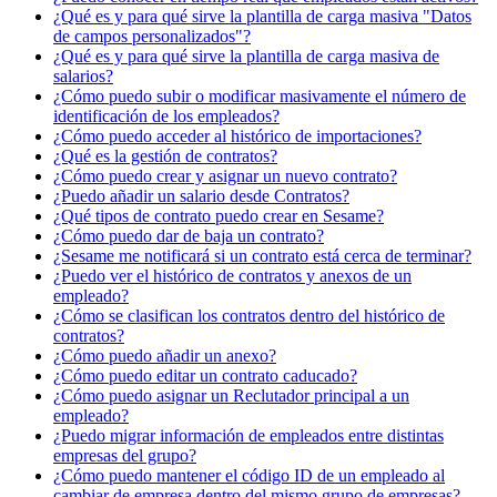
¿Qué es y para qué sirve la plantilla de carga masiva "Datos
de campos personalizados"?
¿Qué es y para qué sirve la plantilla de carga masiva de
salarios?
¿Cómo puedo subir o modificar masivamente el número de
identificación de los empleados?
¿Cómo puedo acceder al histórico de importaciones?
¿Qué es la gestión de contratos?
¿Cómo puedo crear y asignar un nuevo contrato?
¿Puedo añadir un salario desde Contratos?
¿Qué tipos de contrato puedo crear en Sesame?
¿Cómo puedo dar de baja un contrato?
¿Sesame me notificará si un contrato está cerca de terminar?
¿Puedo ver el histórico de contratos y anexos de un
empleado?
¿Cómo se clasifican los contratos dentro del histórico de
contratos?
¿Cómo puedo añadir un anexo?
¿Cómo puedo editar un contrato caducado?
¿Cómo puedo asignar un Reclutador principal a un
empleado?
¿Puedo migrar información de empleados entre distintas
empresas del grupo?
¿Cómo puedo mantener el código ID de un empleado al
cambiar de empresa dentro del mismo grupo de empresas?