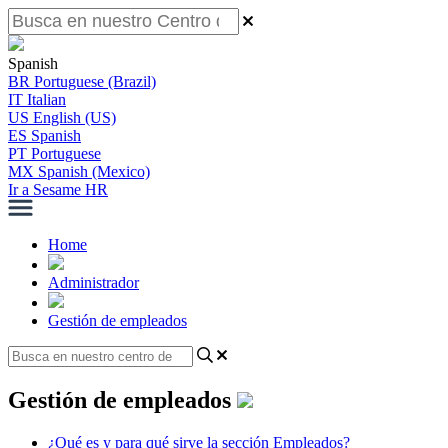
Spanish
BR
Portuguese (Brazil)
IT
Italian
US
English (US)
ES
Spanish
PT
Portuguese
MX
Spanish (Mexico)
Ir a Sesame HR
Home
Administrador
Gestión de empleados
Gestión de empleados
¿Qué es y para qué sirve la sección Empleados?