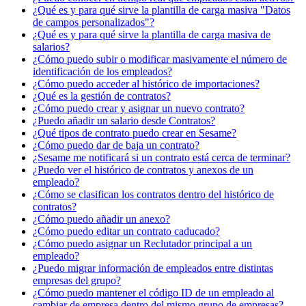
¿Qué es y para qué sirve la plantilla de carga masiva "Datos
de campos personalizados"?
¿Qué es y para qué sirve la plantilla de carga masiva de
salarios?
¿Cómo puedo subir o modificar masivamente el número de
identificación de los empleados?
¿Cómo puedo acceder al histórico de importaciones?
¿Qué es la gestión de contratos?
¿Cómo puedo crear y asignar un nuevo contrato?
¿Puedo añadir un salario desde Contratos?
¿Qué tipos de contrato puedo crear en Sesame?
¿Cómo puedo dar de baja un contrato?
¿Sesame me notificará si un contrato está cerca de terminar?
¿Puedo ver el histórico de contratos y anexos de un
empleado?
¿Cómo se clasifican los contratos dentro del histórico de
contratos?
¿Cómo puedo añadir un anexo?
¿Cómo puedo editar un contrato caducado?
¿Cómo puedo asignar un Reclutador principal a un
empleado?
¿Puedo migrar información de empleados entre distintas
empresas del grupo?
¿Cómo puedo mantener el código ID de un empleado al
cambiar de empresa dentro del mismo grupo de empresas?